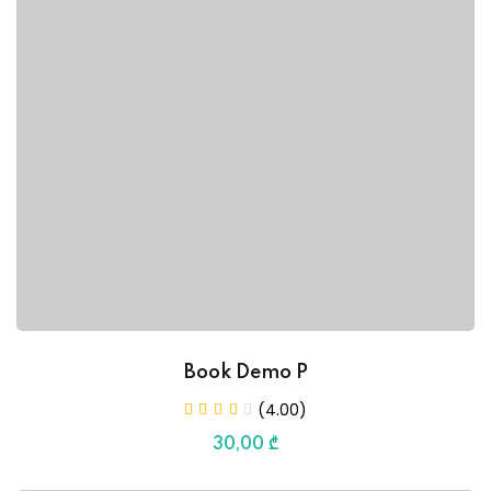
Book Demo P
(4.00)
30
,00
₾