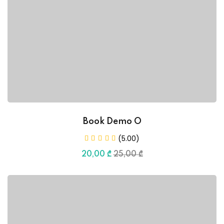
Book Demo O
(5.00)
20
,00
₾
25
,00
₾