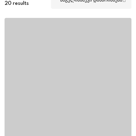
20 results
Sign up
Already have an account?
Sign in