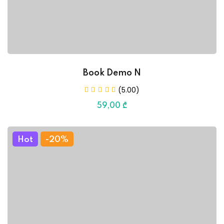
Book Demo N
(5.00)
59
,00
₾
Hot
-20%