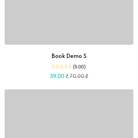
Book Demo S
(5.00)
39
,00
₾
70
,00
₾