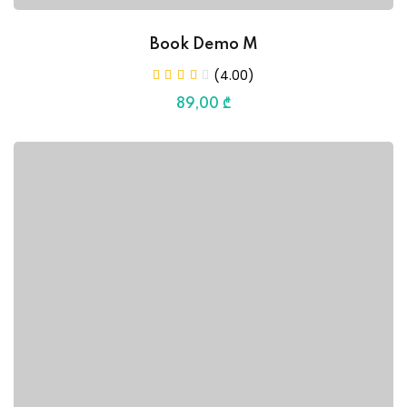
Book Demo M
(4.00)
89
,00
₾