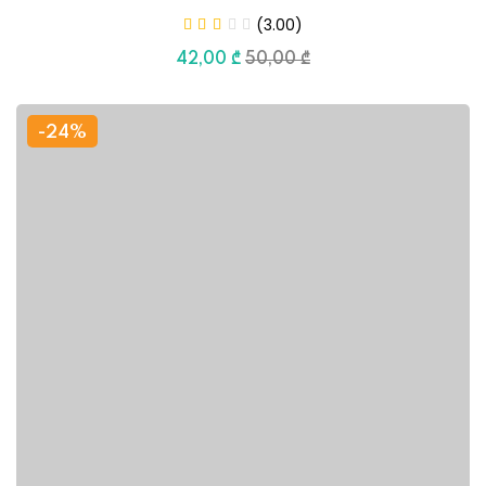
(3.00)
42
,00
₾
50
,00
₾
-24%