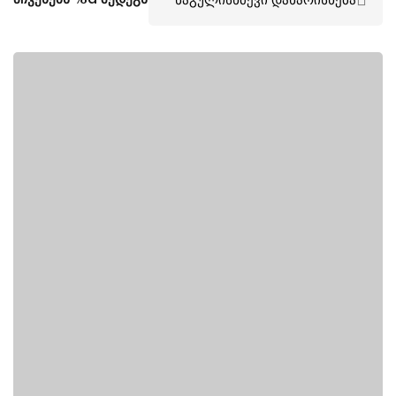
Sign up
Already have an account?
Sign in