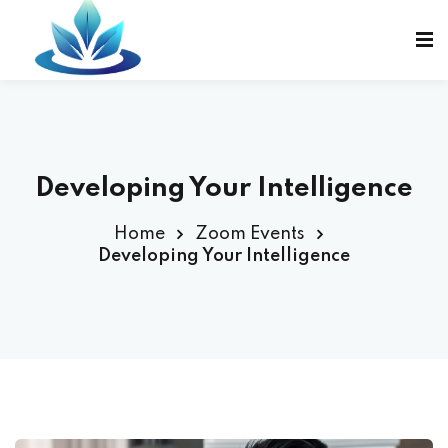
Sign in
Sign up
Sign in
Don’t have an account?
Sign up
Developing Your Intelligence
Home
Zoom Events
Developing Your Intelligence
Lost your password?
Remember me