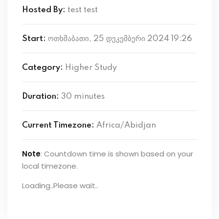
Hosted By:
test test
Start:
ოთხშაბათი, 25 დეკემბერი 2024 19:26
Category:
Higher Study
Duration:
30 minutes
Current Timezone:
Africa/Abidjan
Note
: Countdown time is shown based on your
local timezone.
Loading..Please wait..