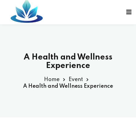
Sign in
Sign up
Sign in
Don’t have an account?
Sign up
A Health and Wellness
Experience
Home
Event
A Health and Wellness Experience
Lost your password?
Remember me