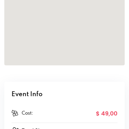
Event Info
$ 49
,00
Cost: