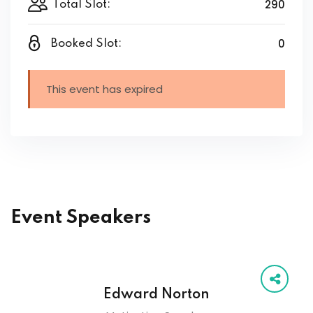
290
Total Slot:
0
Booked Slot:
This event has expired
Event Speakers
Edward Norton