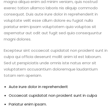
magna aliqua enim ad minim veniam, quis nostrud
exerec tation ullamco laboris nis aliquip commodo
consequat. Duis aute irure dolor in reprehenderit in
voluptate velit esse cillum dolore eu fugiat nulla
pariatur enim ipsam voluptatem quia voluptas sit
aspernatur aut odit aut fugit sed quia consequuntur
magni dolores.
Excepteur sint occaecat cupidatat non proident sunt in
culpa qui officia deserunt mollit anim id est laborum.
Sed ut perspiciatis unde omnis iste natus error sit
voluptatem accusantium doloremque laudantium
totam rem aperiam.
Aute irure dolor in reprehenderit
Occaecat cupidatat non proident sunt in culpa
Pariatur enim ipsam.