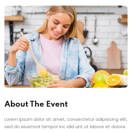
Sign up
Already have an account?
Sign in
About The Event
Lorem ipsum dolor sit amet, consectetur adipisicing elit,
sed do eiusmod tempor inc idid unt ut labore et dolore