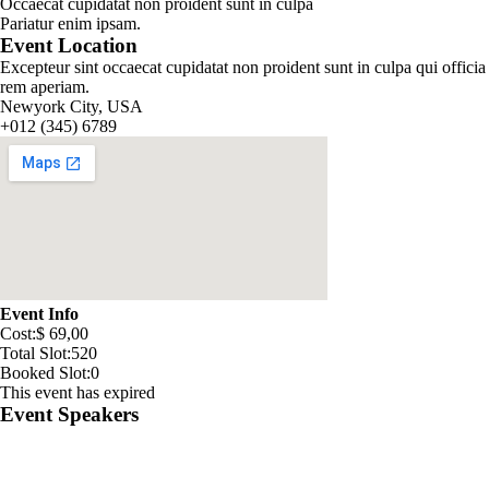
Occaecat cupidatat non proident sunt in culpa
Pariatur enim ipsam.
Event Location
Excepteur sint occaecat cupidatat non proident sunt in culpa qui offici
rem aperiam.
Newyork City, USA
+012 (345) 6789
Event Info
Cost:
$ 69
,00
Total Slot:
520
Booked Slot:
0
This event has expired
Event Speakers