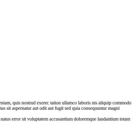
veniam, quis nostrud exerec tation ullamco laboris nis aliquip commodo
tas sit aspernatur aut odit aut fugit sed quia consequuntur magni
ste natus error sit voluptatem accusantium doloremque laudantium totam