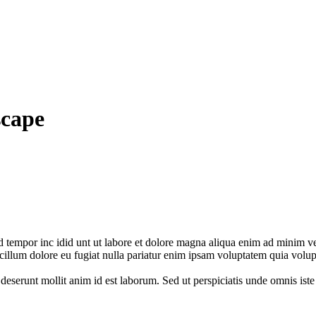
scape
od tempor inc idid unt ut labore et dolore magna aliqua enim ad minim 
e cillum dolore eu fugiat nulla pariatur enim ipsam voluptatem quia volup
a deserunt mollit anim id est laborum. Sed ut perspiciatis unde omnis i