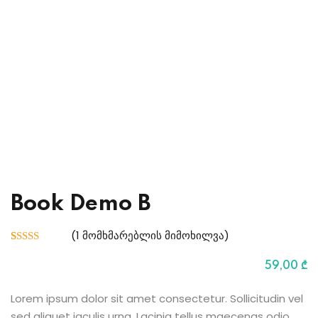
Sign up
Already have an account?
Sign in
Book Demo B
(
1
მომხმარებლის მიმოხილვა)
რეიტინგი
1
5.00
— 5-
59
,00
₾
დან,
დაფუძნებულია
მომხმარებლის
Lorem ipsum dolor sit amet consectetur. Sollicitudin vel
გამოკითხვაზე
sed aliquet iaculis urna. Lacinia tellus maecenas odio