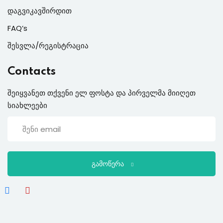
დაგვიკავშირდით
FAQ’s
შესვლა/რეგისტრაცია
Contacts
შეიყვანეთ თქვენი ელ ფოსტა და პირველმა მიიღეთ
სიახლეები
გამოწერა