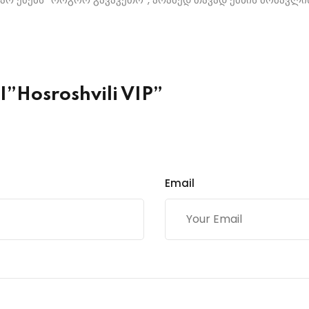
I”Hosroshvili VIP”
Email