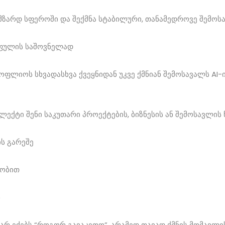
 მზარდ სფეროში და შექმნა სტაბილური, თანამედროვე შემოს
 ფულის საშოვნელად
ფლიოს სხვადასხვა ქვეყნიდან უკვე ქმნიან შემოსავალს AI-ი
ექტი შენი საკუთარი პროექტების, ბიზნესის ან შემოსავლის
ის გარეშე
აობით
ნ
 აღარ ეძებს “როგორ გავაკეთო”, არამედ თავად ქმნის მომავლი