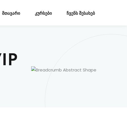
მთავარი
კურსები
ჩვენს შესახებ
VIP