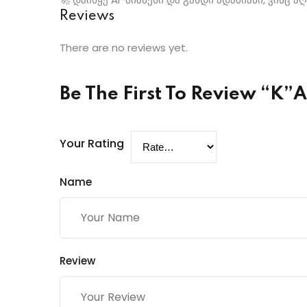
Reviews
There are no reviews yet.
Be The First To Review “K”A
Your Rating
Name
Review